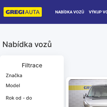
NABÍDKA VOZŮ
VÝKUP V
Nabídka vozů
Filtrace
Značka
Model
Rok od - do