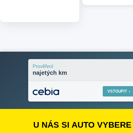
Prověření
najetých km
VSTOUPIT
›
U NÁS SI AUTO VYBERE