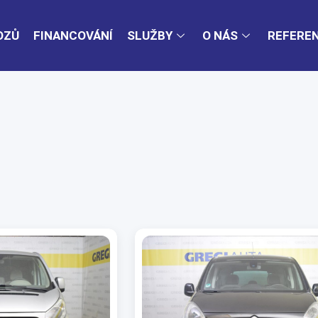
OZŮ
FINANCOVÁNÍ
SLUŽBY
O NÁS
REFERE