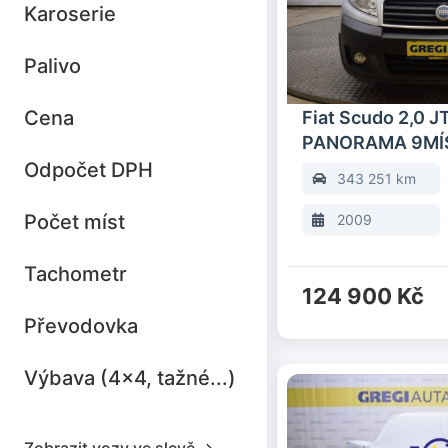
Karoserie
Palivo
Cena
Fiat Scudo 2,0 
PANORAMA 9MÍ
Odpočet DPH
343 251 km
Počet míst
2009
Tachometr
124 900 Kč
Převodovka
Výbava (4x4, tažné...)