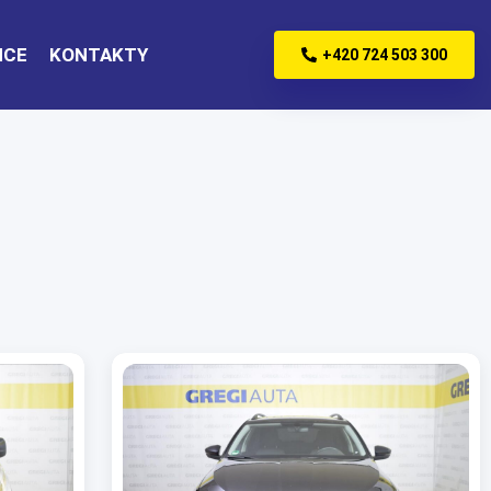
NCE
KONTAKTY
+420 724 503 300