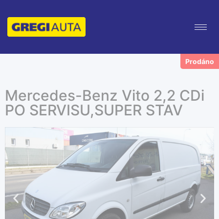
Mercedes-Benz Vito 2,2 CDi
PO SERVISU,SUPER STAV