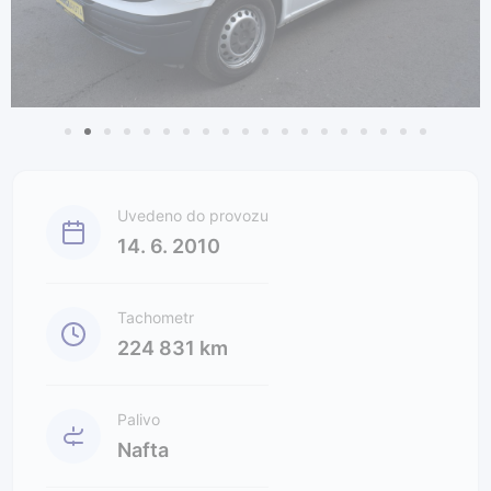
Uvedeno do provozu
14. 6. 2010
Tachometr
224 831 km
Palivo
Nafta