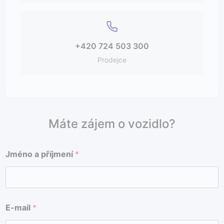
+420 724 503 300
Prodejce
Máte zájem o vozidlo?
Jméno a příjmení
*
E-mail
*