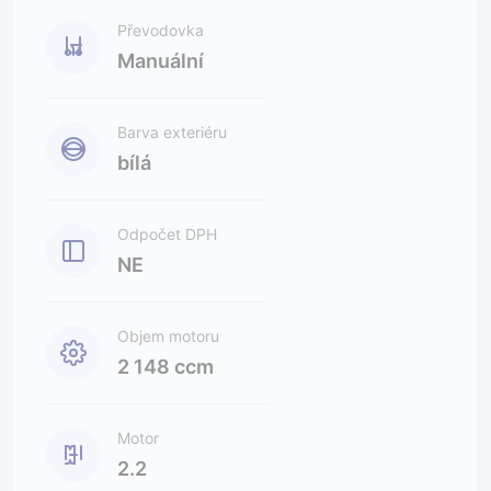
Převodovka
Manuální
Barva exteriéru
bílá
Odpočet DPH
NE
Objem motoru
2 148 ccm
Motor
2.2