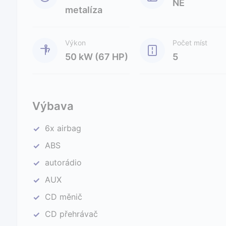
NE
metalíza
Výkon
Počet míst
50 kW (67 HP)
5
Výbava
6x airbag
✓
ABS
✓
autorádio
✓
AUX
✓
CD měnič
✓
CD přehrávač
✓