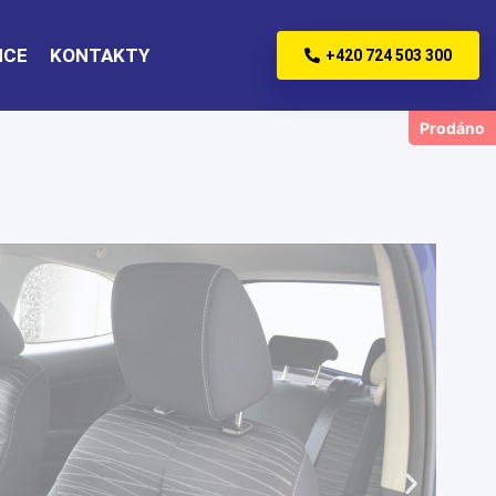
NCE
KONTAKTY
+420 724 503 300