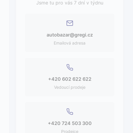
Jsme tu pro vás 7 dní v týdnu
autobazar@gregi.cz
Emailová adresa
+420 602 622 622
Vedoucí prodeje
+420 724 503 300
Prodejce