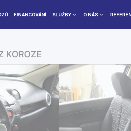
OZŮ
FINANCOVÁNÍ
SLUŽBY
O NÁS
REFERE
EZ KOROZE