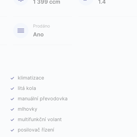
1 399 ccm
1.4
Prodáno
Ano
klimatizace
✓
litá kola
✓
manuální převodovka
✓
mlhovky
✓
multifunkční volant
✓
posilovač řízení
✓