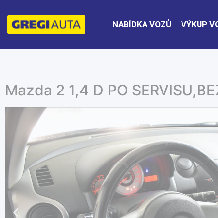
NABÍDKA VOZŮ
VÝKUP V
Mazda 2 1,4 D PO SERVISU,B