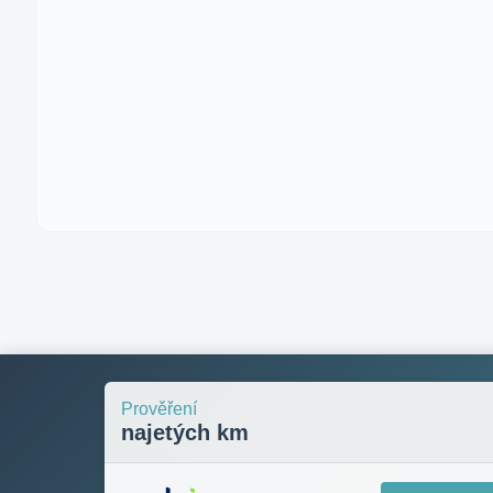
Prověření
najetých km