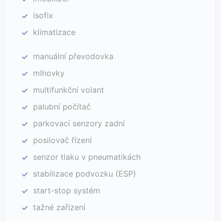
isofix
✓
klimatizace
✓
manuální převodovka
✓
mlhovky
✓
multifunkční volant
✓
palubní počítač
✓
parkovací senzory zadní
✓
posilovač řízení
✓
senzor tlaku v pneumatikách
✓
stabilizace podvozku (ESP)
✓
start-stop systém
✓
tažné zařízení
✓