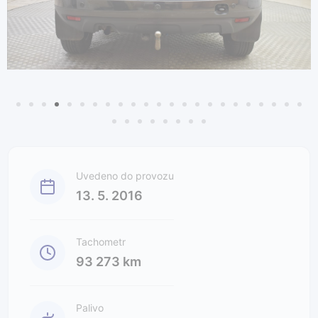
Uvedeno do provozu
13. 5. 2016
Tachometr
93 273 km
Palivo