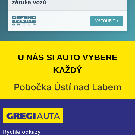
záruka vozů
VSTOUPIT
›
U NÁS SI AUTO VYBERE
KAŽDÝ
Pobočka Ústí nad Labem
Rychlé odkazy