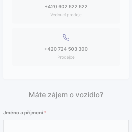
+420 602 622 622
Vedoucí prodeje
+420 724 503 300
Prodejce
Máte zájem o vozidlo?
Jméno a příjmení
*