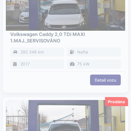
Volkswagen Caddy 2,0 TDi MAXI
1.MAJ.,SERVISOVÁNO
292 346 km
Nafta
2017
75 kW