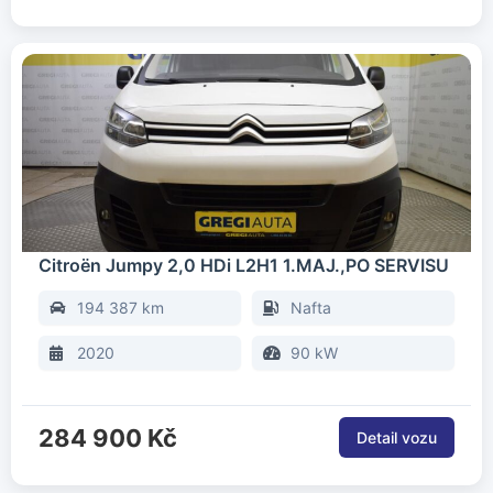
Citroën Jumpy 2,0 HDi L2H1 1.MAJ.,PO SERVISU
194 387 km
Nafta
2020
90 kW
284 900 Kč