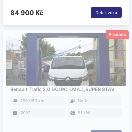
84 900 Kč
Renault Trafic 2,0 DCi PO 1.MAJ.,SUPER STAV
168 963 km
Nafta
2022
81 kW