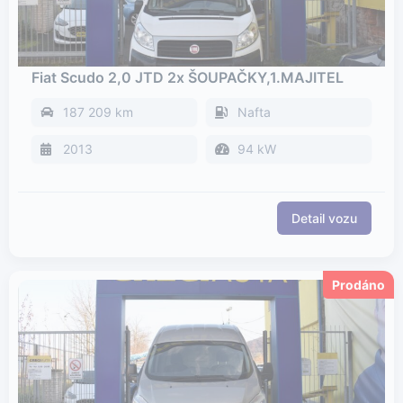
Fiat Scudo 2,0 JTD 2x ŠOUPAČKY,1.MAJITEL
187 209 km
Nafta
2013
94 kW