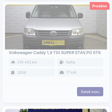
Volkswagen Caddy 1,9 TDi SUPER STAV,PO STK
216 442 km
Nafta
2008
77 kW