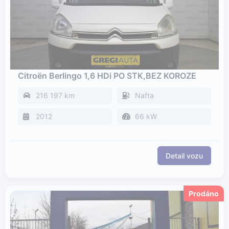
Citroën Berlingo 1,6 HDi PO STK,BEZ KOROZE
216 197 km
Nafta
2012
66 kW