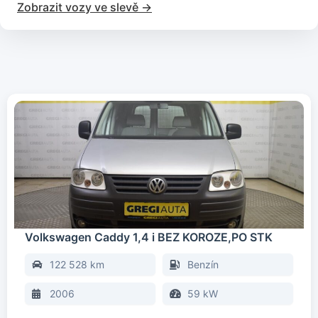
Zobrazit vozy ve slevě ->
Volkswagen Caddy 1,4 i BEZ KOROZE,PO STK
122 528 km
Benzín
2006
59 kW