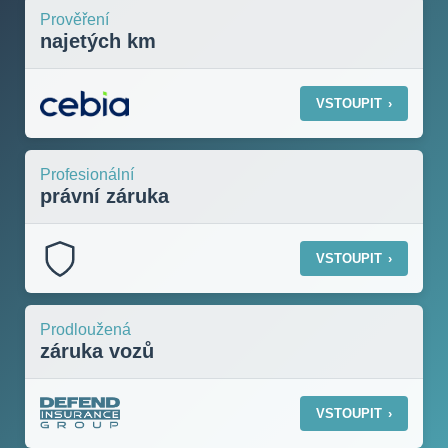
Prověření
najetých km
VSTOUPIT
›
Profesionální
právní záruka
VSTOUPIT
›
Prodloužená
záruka vozů
VSTOUPIT
›