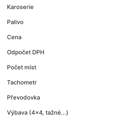
Karoserie
Palivo
Cena
Odpočet DPH
Počet míst
Tachometr
Převodovka
Výbava (4x4, tažné...)